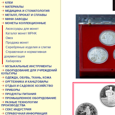
КЛЕИ
МАТЕРИАЛЫ
МЕДИЦИНА И СТОМАТОЛОГИЯ
МЕТАЛЛ, ПРОКАТ И СПЛАВЫ
МИНИ-ЗАВОДЫ
МОНЕТЫ КОЛЛЕКЦИОННЫЕ
Аксессуары для монет
Каталог монет MPHK
Омск
Продажа монет
Серебряные изделия и слитки
Справочная и нормативная
документация
Хабаровск
МУЗЫКАЛЬНЫЕ ИНСТРУМЕНТЫ
ОБОРУДОВАНИЕ ДЛЯ УЧРЕЖДЕНИЙ
КУЛЬТУРЫ
ОДЕЖДА, ОБУВЬ, ТКАНЬ, КОЖА
ОРГТЕХНИКА И КАНЦТОВАРЫ
ОТДЫХ И САДОВОЕ ХОЗЯЙСТВО
ПРИБОРЫ
ПРОДУКТЫ ПИТАНИЯ
ПРОМЫШЛЕННОЕ ОБОРУДОВАНИЕ
РАЗНЫЕ ТЕХНОЛОГИИ
ПРОИЗВОДСТВА
СЕКС ИНДУСТРИЯ
СПРАВОЧНАЯ ИНФОРМАЦИЯ