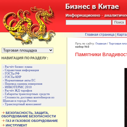
Главная страница
|
Карта
БЫСТРЫЙ ПЕРЕХОД :
Путь по сайту:
Главная
/
Торговая пл
набор №3
Памятники Владивос
НАВИГАЦИЯ ПО РАЗДЕЛУ :
- Расчёт бизнес плана
- Справочная информация
- ГОСТы РФ
- ГОСТы КНР
- Нормативные акты ЕС
- Перевод единиц измерения
- ИНКОТЕРМС 2010
- Расчёт ЖД тарифов
- Габариты транспортных средств
- Стоимость доставки контейнеров из
Шанхая в города России
- Транспортный коносамент
БЕЗОПАСНОСТЬ, ЗАЩИТА,
ОБОРУДОВАНИЕ БЕЗОПАСНОСТИ
ГАЗ И ГАЗОВОЕ ОБОРУДОВАНИЕ
ИНСТРУМЕНТ