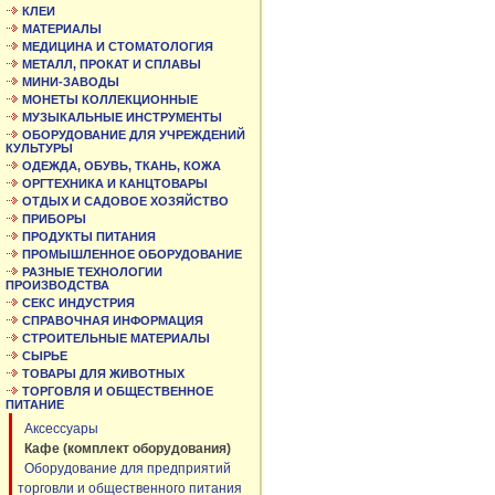
КЛЕИ
МАТЕРИАЛЫ
МЕДИЦИНА И СТОМАТОЛОГИЯ
МЕТАЛЛ, ПРОКАТ И СПЛАВЫ
МИНИ-ЗАВОДЫ
МОНЕТЫ КОЛЛЕКЦИОННЫЕ
МУЗЫКАЛЬНЫЕ ИНСТРУМЕНТЫ
ОБОРУДОВАНИЕ ДЛЯ УЧРЕЖДЕНИЙ
КУЛЬТУРЫ
ОДЕЖДА, ОБУВЬ, ТКАНЬ, КОЖА
ОРГТЕХНИКА И КАНЦТОВАРЫ
ОТДЫХ И САДОВОЕ ХОЗЯЙСТВО
ПРИБОРЫ
ПРОДУКТЫ ПИТАНИЯ
ПРОМЫШЛЕННОЕ ОБОРУДОВАНИЕ
РАЗНЫЕ ТЕХНОЛОГИИ
ПРОИЗВОДСТВА
СЕКС ИНДУСТРИЯ
СПРАВОЧНАЯ ИНФОРМАЦИЯ
СТРОИТЕЛЬНЫЕ МАТЕРИАЛЫ
СЫРЬЕ
ТОВАРЫ ДЛЯ ЖИВОТНЫХ
ТОРГОВЛЯ И ОБЩЕСТВЕННОЕ
ПИТАНИЕ
Аксессуары
Кафе (комплект оборудования)
Оборудование для предприятий
торговли и общественного питания