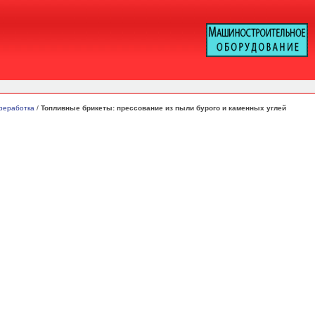
ереработка
/
Топливные брикеты: прессование из пыли бурого и каменных углей