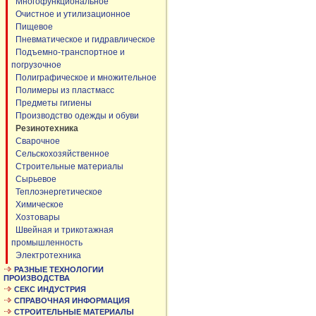
Многофункциональное
Очистное и утилизационное
Пищевое
Пневматическое и гидравлическое
Подъемно-транспортное и
погрузочное
Полиграфическое и множительное
Полимеры из пластмасс
Предметы гигиены
Производство одежды и обуви
Резинотехника
Сварочное
Сельскохозяйственное
Строительные материалы
Сырьевое
Теплоэнергетическое
Химическое
Хозтовары
Швейная и трикотажная
промышленность
Электротехника
РАЗНЫЕ ТЕХНОЛОГИИ
ПРОИЗВОДСТВА
СЕКС ИНДУСТРИЯ
СПРАВОЧНАЯ ИНФОРМАЦИЯ
СТРОИТЕЛЬНЫЕ МАТЕРИАЛЫ