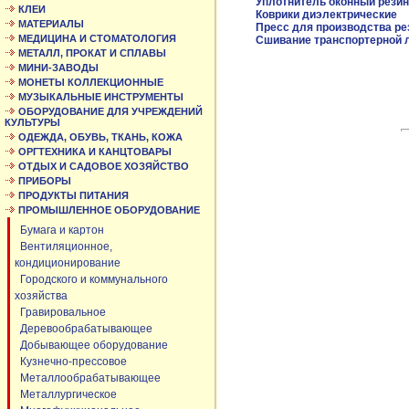
Уплотнитель оконный резин
КЛЕИ
Коврики диэлектрические
МАТЕРИАЛЫ
Пресс для производства ре
МЕДИЦИНА И СТОМАТОЛОГИЯ
Сшивание транспортерной 
МЕТАЛЛ, ПРОКАТ И СПЛАВЫ
МИНИ-ЗАВОДЫ
МОНЕТЫ КОЛЛЕКЦИОННЫЕ
МУЗЫКАЛЬНЫЕ ИНСТРУМЕНТЫ
ОБОРУДОВАНИЕ ДЛЯ УЧРЕЖДЕНИЙ
КУЛЬТУРЫ
ОДЕЖДА, ОБУВЬ, ТКАНЬ, КОЖА
ОРГТЕХНИКА И КАНЦТОВАРЫ
ОТДЫХ И САДОВОЕ ХОЗЯЙСТВО
ПРИБОРЫ
ПРОДУКТЫ ПИТАНИЯ
ПРОМЫШЛЕННОЕ ОБОРУДОВАНИЕ
Бумага и картон
Вентиляционное,
кондиционирование
Городского и коммунального
хозяйства
Гравировальное
Деревообрабатывающее
Добывающее оборудование
Кузнечно-прессовое
Металлообрабатывающее
Металлургическое