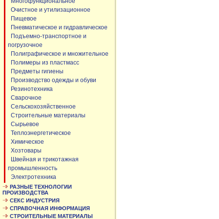
Многофункциональное
Очистное и утилизационное
Пищевое
Пневматическое и гидравлическое
Подъемно-транспортное и
погрузочное
Полиграфическое и множительное
Полимеры из пластмасс
Предметы гигиены
Производство одежды и обуви
Резинотехника
Сварочное
Сельскохозяйственное
Строительные материалы
Сырьевое
Теплоэнергетическое
Химическое
Хозтовары
Швейная и трикотажная
промышленность
Электротехника
РАЗНЫЕ ТЕХНОЛОГИИ
ПРОИЗВОДСТВА
СЕКС ИНДУСТРИЯ
СПРАВОЧНАЯ ИНФОРМАЦИЯ
СТРОИТЕЛЬНЫЕ МАТЕРИАЛЫ