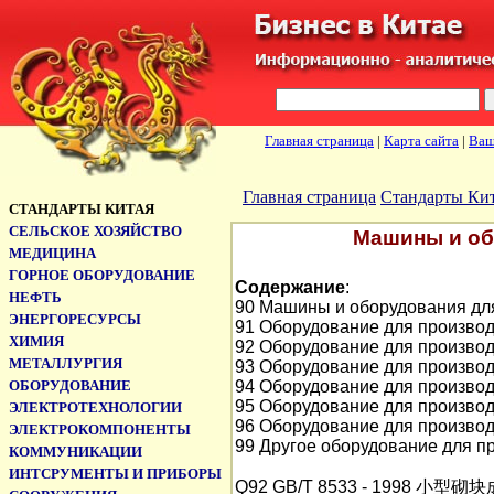
Главная страница
|
Карта сайта
|
Ваш
Главная страница
Стандарты Ки
СТАНДАРТЫ КИТАЯ
CЕЛЬСКОЕ ХОЗЯЙСТВО
Машины и об
МЕДИЦИНА
ГОРНОЕ ОБОРУДОВАНИЕ
Содержание
:
НЕФТЬ
90 Машины и оборудования дл
ЭНЕРГОРЕСУРСЫ
91 Оборудование для производ
ХИМИЯ
92 Оборудование для производ
МЕТАЛЛУРГИЯ
93 Оборудование для производ
ОБОРУДОВАНИЕ
94 Оборудование для произво
95 Оборудование для произво
ЭЛЕКТРОТЕХНОЛОГИИ
96 Оборудование для произво
ЭЛЕКТРОКОМПОНЕНТЫ
99 Другое оборудование для п
КОММУНИКАЦИИ
ИНТСРУМЕНТЫ И ПРИБОРЫ
Q92 GB/T 8533 - 1998 小型