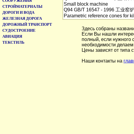
СООРУЖЕНИЯ
Small block machine
СТРОЙМАТЕРИАЛЫ
Q94 GB/T 16547 - 1996 工
ДОРОГИ И ВОДА
Parametric reference cones for ki
ЖЕЛЕЗНАЯ ДОРОГА
ДОРОЖНЫЙ ТРАНСПОРТ
Здесь собраны названи
СУДОСТРОЕНИЕ
Если Вы нашли интерес
АВИАЦИЯ
полный, если нужного с
ТЕКСТИЛЬ
необходимости делаем
Цены зависят от типа с
Наши контакты на
глав