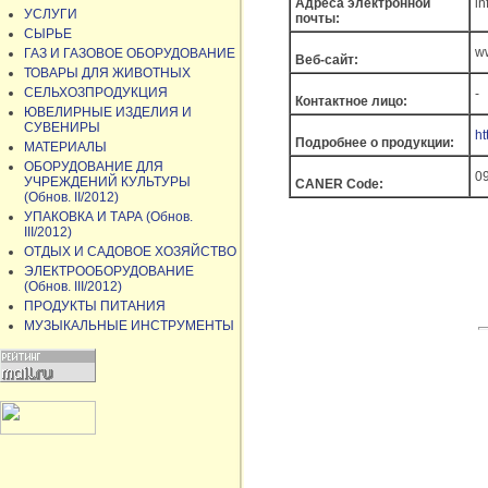
Адреса электронной
i
УСЛУГИ
почты:
СЫРЬЕ
w
ГАЗ И ГАЗОВОЕ ОБОРУДОВАНИЕ
Веб-сайт:
ТОВАРЫ ДЛЯ ЖИВОТНЫХ
СЕЛЬХОЗПРОДУКЦИЯ
-
Контактное лицо:
ЮВЕЛИРНЫЕ ИЗДЕЛИЯ И
СУВЕНИРЫ
ht
Подробнее о продукции:
МАТЕРИАЛЫ
ОБОРУДОВАНИЕ ДЛЯ
0
УЧРЕЖДЕНИЙ КУЛЬТУРЫ
CANER Code:
(Обнов. II/2012)
УПАКОВКА И ТАРА (Обнов.
III/2012)
ОТДЫХ И САДОВОЕ ХОЗЯЙСТВО
ЭЛЕКТРООБОРУДОВАНИЕ
(Обнов. III/2012)
ПРОДУКТЫ ПИТАНИЯ
МУЗЫКАЛЬНЫЕ ИНСТРУМЕНТЫ