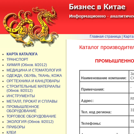
Главная страница
|
Карта
Каталог производите
КАРТА КАТАЛОГА
ТРАНСПОРТ
ПРОМЫШЛЕННОЕ О
ХИМИЯ (Обнов. II/2012)
МЕДИЦИНА И СТОМАТОЛОГИЯ
З
ОДЕЖДА, ОБУВЬ, ТКАНЬ, КОЖА
Наименование компании:
C
ОРГТЕХНИКА И КАНЦТОВАРЫ
СТРОИТЕЛЬНЫЕ МАТЕРИАЛЫ
-
Примечания:
(Обнов. II/2012)
ИНСТРУМЕНТЫ
R
Адрес:
МЕТАЛЛ, ПРОКАТ И СПЛАВЫ
ПРОМЫШЛЕННОЕ
3
ОБОРУДОВАНИЕ
Тел. код региона:
ТОРГОВОЕ ОБОРУДОВАНИЕ
T
ЭКОЛОГИЯ (Обнов. II/2012)
Телефоны:
ПРИБОРЫ
КЛЕИ