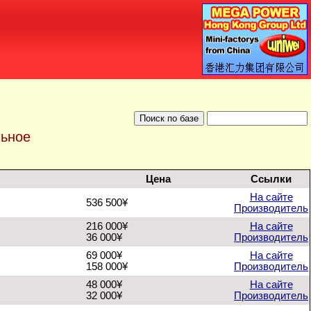
льное
Цена
Ссылки
На сайте
536 500¥
Производитель
216 000¥
На сайте
36 000¥
Производитель
69 000¥
На сайте
158 000¥
Производитель
48 000¥
На сайте
32 000¥
Производитель