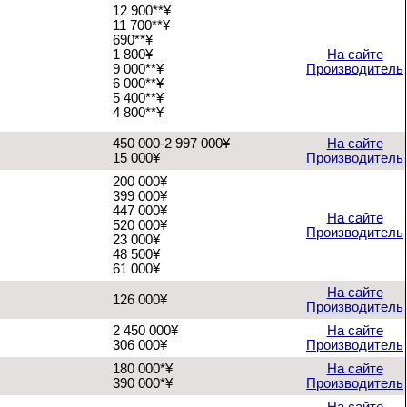
12 900**¥
11 700**¥
690**¥
1 800¥
На сайте
9 000**¥
Производитель
6 000**¥
5 400**¥
4 800**¥
450 000-2 997 000¥
На сайте
15 000¥
Производитель
200 000¥
399 000¥
447 000¥
На сайте
520 000¥
Производитель
23 000¥
48 500¥
61 000¥
На сайте
126 000¥
Производитель
2 450 000¥
На сайте
306 000¥
Производитель
180 000*¥
На сайте
390 000*¥
Производитель