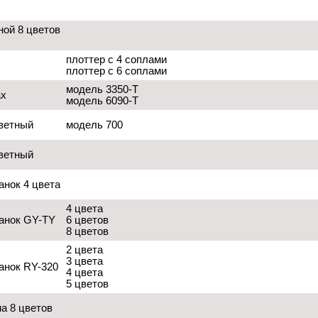
ной 8 цветов
плоттер с 4 соплами
плоттер с 6 соплами
модель 3350-T
ах
модель 6090-T
цветный
модель 700
цветный
анок 4 цвета
4 цвета
анок GY-TY
6 цветов
8 цветов
2 цвета
3 цвета
анок RY-320
4 цвета
5 цветов
а 8 цветов