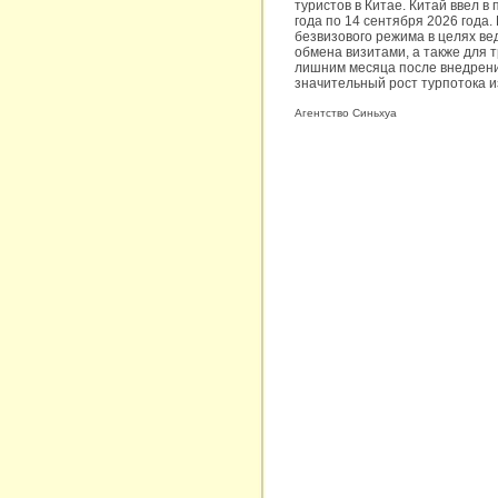
туристов в Китае. Китай ввел 
года по 14 сентября 2026 года
безвизового режима в целях ве
обмена визитами, а также для т
лишним месяца после внедрения
значительный рост турпотока и
Агентство Синьхуа