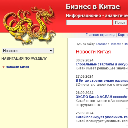
Главная страница
|
Карта
БЫСТРЫЙ ПЕРЕХОД :
Путь по сайту:
Главная
/
Новости
/
Но
Новости Китая
НАВИГАЦИЯ ПО РАЗДЕЛУ :
30.09.2024
Глобальные стартапы и инкуб
Новости Китая
Китай имеет решающее значени
27.09.2024
В Китае стремительно развив
3D-печать становится ключевым
26.09.2024
ЭКСПО Китай-АСЕАН способст
Китай готов вместе с Ассоциац
сотрудничества...
25.09.2024
Китай планирует увеличить к
Китай планирует увеличить капи