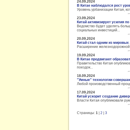
24.09.2024
В Китае наблюдался рост уров
Уровень урбанизации Китая, ко
23.09.2024
Китай активизирует усилия п
Ведомство будет уделять боль
социальных инвестиций...
20.09.2024
Китай стал одним из мировых
Расширение железнодорожной с
19.09.2024
В Китае продвигают образова
Правительство Китая опублико
поездок...
18.09.2024
"Умные" технологии совершаю
Любой производственный проце
17.09.2024
Китай ускорит создание див
Власти Китая опубликовали ру
Страницы:
1
|
2
|
3