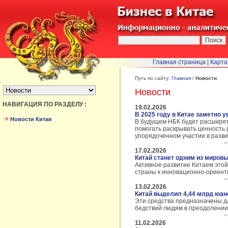
Главная страница
|
Карта
БЫСТРЫЙ ПЕРЕХОД :
Путь по сайту:
Главная
/
Новости
Новости
НАВИГАЦИЯ ПО РАЗДЕЛУ :
19.02.2026
В 2025 году в Китае заметно 
Новости Китая
В будущем НБК будет расширять
помогать раскрывать ценность 
упорядоченном участии в разви
17.02.2026
Китай станет одним из миров
Активное развитие Китаем это
страны к инновационно-ориент
13.02.2026
Китай выделил 4,44 млрд юан
Эти средства предназначены д
бедствий людям в преодолении
11.02.2026