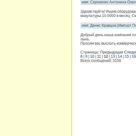
имя: Сергиенко Антонина Олего
Здравствуйте! Ищем оборудова
макулатуры 10 0000 в месяц. С
имя: Денис Кравцов (Импорт Пот
Добрый день наша компания пл
льна.
Просим вас выслать коммерческ
Страницы:
Предыдущая
Следу
8
|
9
|
10
|
11
|
12
|
13
|
14
|
15
|
16
Всего сообщений: 3108