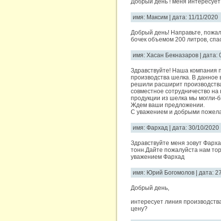
Добрый день ! меня интересует
имя: Максим | дата: 11/11/2020
Добрый день! Направьте, пожа
бочек объемом 200 литров, спа
имя: Хасан Бекназаров | дата: 
Здравствуйте! Наша компания п
производства шелка. В данное 
решили расширит производства
совместное сотрудничество на 
продукции из шелка мы могли-
Ждем ваши предложении.
С уважением и добрыми пожел
имя: Фархад | дата: 30/10/2020
Здравствуйте меня зовут Фарха
тонн.Дайте пожалуйста нам тор
уважением Фархад
имя: Юрий Богомолов | дата: 2
Добрый день,
интересует линия производств
цену?