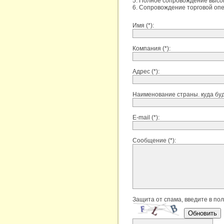
5. Полное сопровождение высо
6. Сопровождение торговой оп
Имя (*):
Компания (*):
Адрес (*):
Наименование страны. куда буде
E-mail (*):
Сообщение (*):
Защита от спама, введите в пол
Обновить